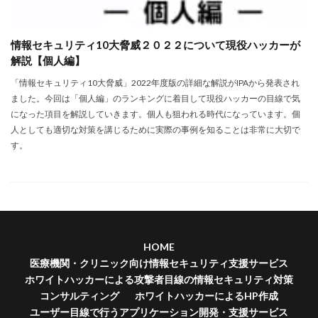
情報セキュリティ10大脅威２０２２について現役ハッカーが
解説【個人編】
「情報セキュリティ10大脅威」2022年度版の詳細な解説がIPAから発表され
ました。今回は「個人編」のランキングに着目して現役ハッカーの目線で気
になった項目を解説していきます。個人も狙われる時代になっています。個
人としても適切な対策を講じるために実際の事例を知ることは非常に大切で
す。
HOME
医療機関・クリニック向け情報セキュリティ支援サービス
ホワイトハッカーによる攻撃者目線の情報セキュリティ対策
コンサルティング
ホワイトハッカーによるHP作成
ユーザー目線で行うアプリケーション開発・支援サービス