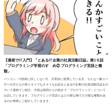
【漫画でIT入門】「とあるIT企業の社員活動日誌」第1６話
「プログラミング学習のすゝめ② プログラミング言語と種
類」
パソコン・IT技術に詳しくない方、日常的に使用している方。そんな一般ユー
ザーの方たちの有りそうでなさそうなお話をとあるIT企業の社員活動日誌をの
ぞいて漫画でご紹介。今回は前回からの続きで「プログラミング」について
お話していきます。プログラミング言語とはどの様な物でどの様な種類があ
るのか簡単にご紹介していきます。