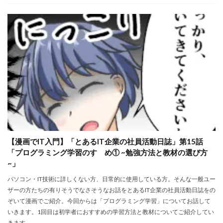
【漫画でIT入門】「とあるIT企業の社員活動日誌」第15話
「プログラミング学習のすゝめ① ~勉強方法と教材の選び方
~」
パソコン・IT技術に詳しくない方、日常的に使用している方。そんな一般ユー
ザーの方たちの有りそうでなさそうなお話をとあるIT企業の社員活動日誌をの
ぞいて漫画でご紹介。今回からは「プログラミング学習」についてお話して
いきます。1回目は初学者におすすめの学習方法と教材についてご紹介してい
きます。