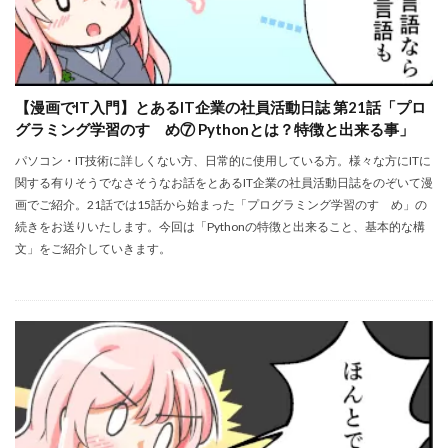
【漫画でIT入門】とあるIT企業の社員活動日誌 第21話「プロ
グラミング学習のすゝめ⑦ Pythonとは？特徴と出来る事」
パソコン・IT技術に詳しくない方、日常的に使用している方。様々な方にITに
関する有りそうでなさそうなお話をとあるIT企業の社員活動日誌をのぞいて漫
画でご紹介。21話では15話から始まった「プログラミング学習のすゝめ」の
続きをお送りいたします。今回は「Pythonの特徴と出来ること、基本的な構
文」をご紹介していきます。