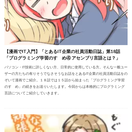
【漫画でIT入門】「とあるIT企業の社員活動日誌」第18話
「プログラミング学習のすゝめ④ アセンブリ言語とは？」
パソコン・IT技術に詳しくない方、日常的に使用している方。そんな一般ユー
ザーの方たちの有りそうでなさそうなお話をとあるIT企業の社員活動日誌をの
ぞいて漫画でご紹介。１８話では１５話から始まった「プログラミング学習
のすゝめ」の続きをお送りいたします。今回からは本格的にプログラミング
言語についてご紹介していきます。