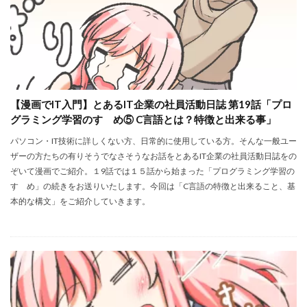
【漫画でIT入門】とあるIT企業の社員活動日誌 第19話「プロ
グラミング学習のすゝめ⑤ C言語とは？特徴と出来る事」
パソコン・IT技術に詳しくない方、日常的に使用している方。そんな一般ユー
ザーの方たちの有りそうでなさそうなお話をとあるIT企業の社員活動日誌をの
ぞいて漫画でご紹介。１9話では１５話から始まった「プログラミング学習の
すゝめ」の続きをお送りいたします。今回は「C言語の特徴と出来ること、基
本的な構文」をご紹介していきます。