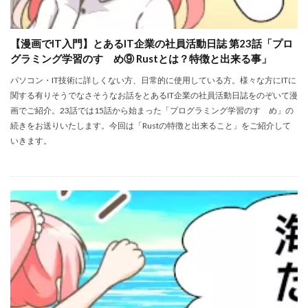
【漫画でIT入門】とあるIT企業の社員活動日誌 第23話「プロ
グラミング学習のすゝめ⑨ Rustとは？特徴と出来る事」
パソコン・IT技術に詳しくない方、日常的に使用している方。様々な方にITに
関する有りそうでなさそうなお話をとあるIT企業の社員活動日誌をのぞいて漫
画でご紹介。23話では15話から始まった「プログラミング学習のすゝめ」の
続きをお送りいたします。今回は「Rustの特徴と出来ること」をご紹介して
いきます。