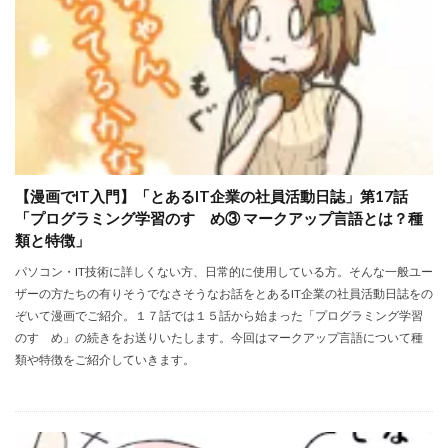
【漫画でIT入門】「とあるIT企業の社員活動日誌」第17話
「プログラミング学習のすゝめ③ マークアップ言語とは？種
類と特徴」
パソコン・IT技術に詳しくない方、日常的に使用している方。そんな一般ユー
ザーの方たちの有りそうでなさそうなお話をとあるIT企業の社員活動日誌をの
ぞいて漫画でご紹介。１７話では１５話から始まった「プログラミング学習
のすゝめ」の続きをお送りいたします。今回はマークアップ言語について種
類や特徴をご紹介していきます。