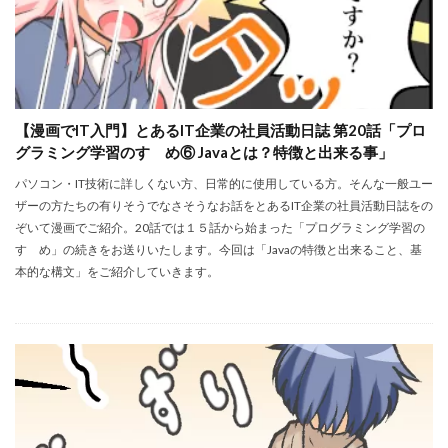
【漫画でIT入門】とあるIT企業の社員活動日誌 第20話「プロ
グラミング学習のすゝめ⑥ Javaとは？特徴と出来る事」
パソコン・IT技術に詳しくない方、日常的に使用している方。そんな一般ユー
ザーの方たちの有りそうでなさそうなお話をとあるIT企業の社員活動日誌をの
ぞいて漫画でご紹介。20話では１５話から始まった「プログラミング学習の
すゝめ」の続きをお送りいたします。今回は「Javaの特徴と出来ること、基
本的な構文」をご紹介していきます。