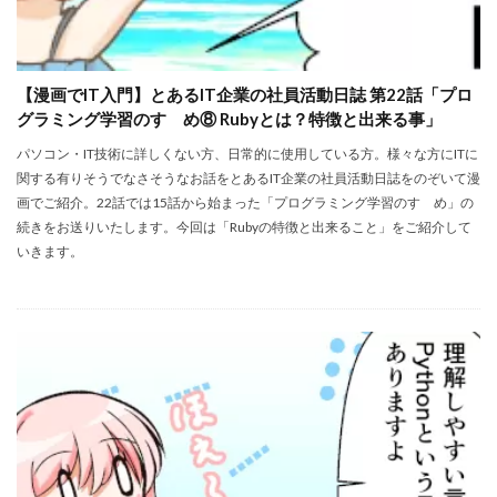
【漫画でIT入門】とあるIT企業の社員活動日誌 第22話「プロ
グラミング学習のすゝめ⑧ Rubyとは？特徴と出来る事」
パソコン・IT技術に詳しくない方、日常的に使用している方。様々な方にITに
関する有りそうでなさそうなお話をとあるIT企業の社員活動日誌をのぞいて漫
画でご紹介。22話では15話から始まった「プログラミング学習のすゝめ」の
続きをお送りいたします。今回は「Rubyの特徴と出来ること」をご紹介して
いきます。