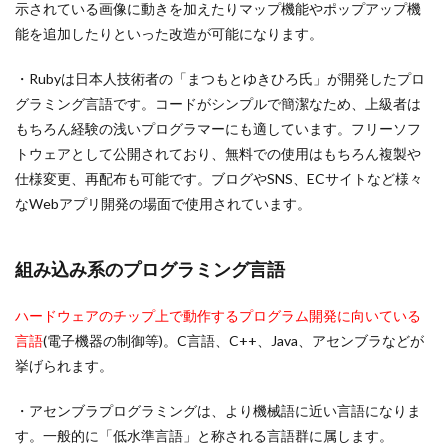
示されている画像に動きを加えたりマップ機能やポップアップ機
能を追加したりといった改造が可能になります。
・Rubyは日本人技術者の「まつもとゆきひろ氏」が開発したプロ
グラミング言語です。コードがシンプルで簡潔なため、上級者は
もちろん経験の浅いプログラマーにも適しています。フリーソフ
トウェアとして公開されており、無料での使用はもちろん複製や
仕様変更、再配布も可能です。ブログやSNS、ECサイトなど様々
なWebアプリ開発の場面で使用されています。
組み込み系のプログラミング言語
ハードウェアのチップ上で動作するプログラム開発に向いている
言語
(電子機器の制御等)。C言語、C++、Java、アセンブラなどが
挙げられます。
・アセンブラプログラミングは、より機械語に近い言語になりま
す。一般的に「低水準言語」と称される言語群に属します。