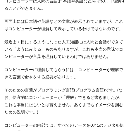
コンピューターは人間の言語(日本語や英語など)をそのまま理解す
ることができません。
画面上には日本語や英語などの文章が表示されていますが、これ
はコンピューターが理解して表示しているわけではないのです。
最近よく目にするようになった人工知能には人間と会話ができて
いる「ようにみえる」ものもありますが、これも本当の意味でコ
ンピューターが言葉を理解しているわけではありません。
コンピューターに理解してもらうには、コンピューターが理解で
きる言葉で命令をする必要があります。
そのための言葉がプログラミング言語(プログラム言語)です。(な
お、便宜的にコンピューターが「理解」できると書きましたが、
これも本当に正しいとは言えません。あくまでもイメージを掴む
ための説明です。)
コンピューターの内部では、すべてのデータを0と1のデジタル信