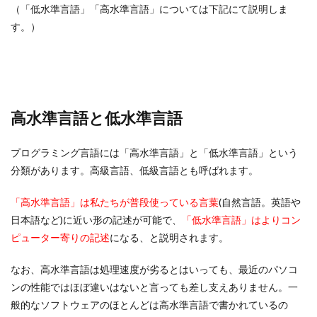
（「低水準言語」「高水準言語」については下記にて説明しま
す。）
高水準言語と低水準言語
プログラミング言語には「高水準言語」と「低水準言語」という
分類があります。高級言語、低級言語とも呼ばれます。
「高水準言語」は私たちが普段使っている言葉
(自然言語。英語や
日本語など)に近い形の記述が可能で、
「低水準言語」はよりコン
ピューター寄りの記述
になる、と説明されます。
なお、高水準言語は処理速度が劣るとはいっても、最近のパソコ
ンの性能ではほぼ違いはないと言っても差し支えありません。一
般的なソフトウェアのほとんどは高水準言語で書かれているの