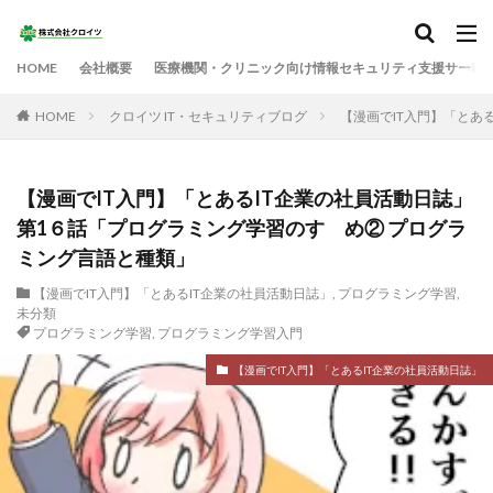
HOME
会社概要
医療機関・クリニック向け情報セキュリティ支援サービ
HOME
クロイツ IT・セキュリティブログ
【漫画でIT入門】「とあ
【漫画でIT入門】「とあるIT企業の社員活動日誌」
第1６話「プログラミング学習のすゝめ② プログラ
ミング言語と種類」
【漫画でIT入門】「とあるIT企業の社員活動日誌」
,
プログラミング学習
,
未分類
プログラミング学習
,
プログラミング学習入門
【漫画でIT入門】「とあるIT企業の社員活動日誌」