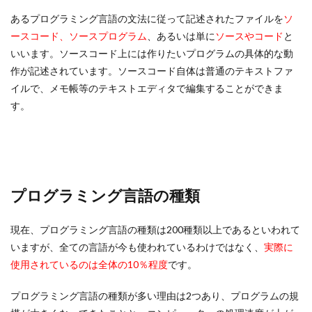
あるプログラミング言語の文法に従って記述されたファイルを
ソ
ースコード、ソースプログラム
、あるいは単に
ソースやコード
と
いいます。ソースコード上には作りたいプログラムの具体的な動
作が記述されています。ソースコード自体は普通のテキストファ
イルで、メモ帳等のテキストエディタで編集することができま
す。
プログラミング言語の種類
現在、プログラミング言語の種類は200種類以上であるといわれて
いますが、全ての言語が今も使われているわけではなく、
実際に
使用されているのは全体の10％程度
です。
プログラミング言語の種類が多い理由は2つあり、プログラムの規