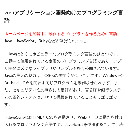
webアプリケーション開発向けのプログラミング言
語
ホームページを閲覧中に動作するプログラムを作るための言語
。
Java、JavaScript、Rubyなどが挙げられます。
・Javaはとくにポピュラーなプログラミング言語のひとつです。
世界中で使用されている定番のプログラミング言語であり、アプ
リ開発に必要なライブラリやサンプルも多く公開されています。
Javaの最大の魅力は、OSへの依存度が低いことです。Windowsや
Android、iOSを問わず同じプログラムを動作させられます。ま
た、セキュリティ性の高さにも定評があり、官公庁や銀行システ
ムの基幹システムは、Javaで構築されていることもしばしばで
す。
・JavaScriptはHTMLとCSSを連動させ、Webページに動きを付け
られるプログラミング言語です。JavaScriptを使用することで、表