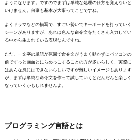
ようになります。ですのでまずは単純な処理の仕方を覚えないと
いけません。何事も基本が大事ってことですね。
よくドラマなどの描写で、すごい勢いでキーボードを打っていく
シーンがありますが、あれは色んな命令文をたくさん入力してい
る中から生まれている表現なんですね。
ただ、一文字の単語が原因で命令文がうまく動かずにパソコンの
前でずっと画面とにらめっこすることの方が多いらしく、実際に
はあんな風にはできないらしいですが難しいイメージもあります
が、まずは単純な命令文を作って試していくとだんだんと楽しく
なっていくかもしれませんよ。
プログラミング言語とは