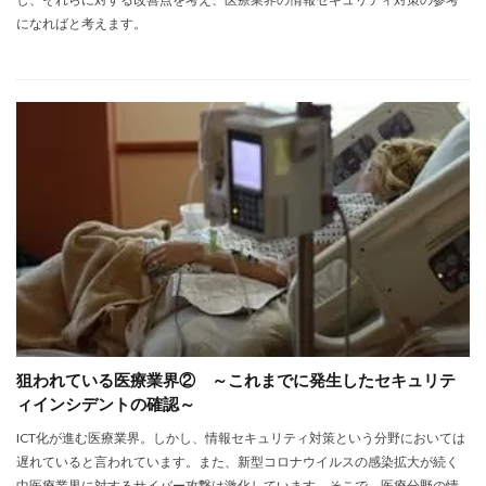
になればと考えます。
狙われている医療業界② ～これまでに発生したセキュリテ
ィインシデントの確認～
ICT化が進む医療業界。しかし、情報セキュリティ対策という分野においては
遅れていると言われています。また、新型コロナウイルスの感染拡大が続く
中医療業界に対するサイバー攻撃は激化しています。そこで、医療分野の情