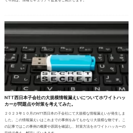
NTT西日本子会社の大規模情報漏えいについてホワイトハッ
カーが問題点や対策を考えてみた。
２０２３年１０月のNTT西日本の子会社にて大規模な情報漏えいが発生しま
した。この情報漏えいはこれまでの事例をみてもかなり大規模な物です。こ
の記事ではこの事例の概要や原因を確認し、対策方法をホワイトハッカーの
目線で考え、解説していきます。