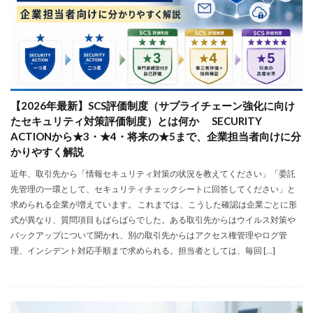
【2026年最新】SCS評価制度（サプライチェーン強化に向け
たセキュリティ対策評価制度）とは何か SECURITY
ACTIONから★3・★4・将来の★5まで、企業担当者向けに分
かりやすく解説
近年、取引先から「情報セキュリティ対策の状況を教えてください」「委託
先管理の一環として、セキュリティチェックシートに回答してください」と
求められる企業が増えています。 これまでは、こうした確認は企業ごとに形
式が異なり、質問項目もばらばらでした。ある取引先からはウイルス対策や
バックアップについて聞かれ、別の取引先からはアクセス権管理やログ管
理、インシデント対応手順まで求められる。担当者としては、毎回 […]