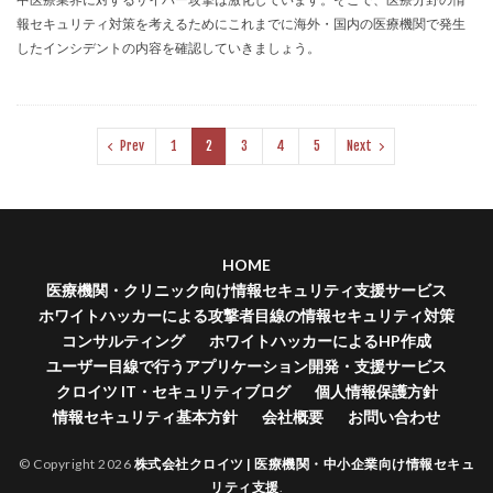
報セキュリティ対策を考えるためにこれまでに海外・国内の医療機関で発生
したインシデントの内容を確認していきましょう。
Prev
1
2
3
4
5
Next
HOME
医療機関・クリニック向け情報セキュリティ支援サービス
ホワイトハッカーによる攻撃者目線の情報セキュリティ対策
コンサルティング
ホワイトハッカーによるHP作成
ユーザー目線で行うアプリケーション開発・支援サービス
クロイツ IT・セキュリティブログ
個人情報保護方針
情報セキュリティ基本方針
会社概要
お問い合わせ
© Copyright 2026
株式会社クロイツ | 医療機関・中小企業向け情報セキュ
リティ支援
.