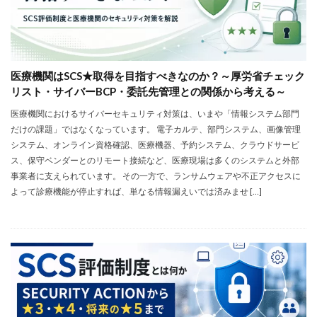
医療機関はSCS★取得を目指すべきなのか？～厚労省チェック
リスト・サイバーBCP・委託先管理との関係から考える～
医療機関におけるサイバーセキュリティ対策は、いまや「情報システム部門
だけの課題」ではなくなっています。 電子カルテ、部門システム、画像管理
システム、オンライン資格確認、医療機器、予約システム、クラウドサービ
ス、保守ベンダーとのリモート接続など、医療現場は多くのシステムと外部
事業者に支えられています。 その一方で、ランサムウェアや不正アクセスに
よって診療機能が停止すれば、単なる情報漏えいでは済みませ […]