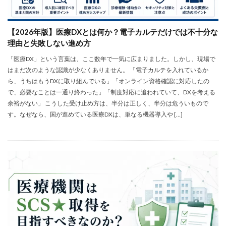
【2026年版】医療DXとは何か？電子カルテだけでは不十分な
理由と失敗しない進め方
「医療DX」という言葉は、ここ数年で一気に広まりました。しかし、現場で
はまだ次のような認識が少なくありません。 「電子カルテを入れているか
ら、うちはもうDXに取り組んでいる」「オンライン資格確認に対応したの
で、必要なことは一通り終わった」「制度対応に追われていて、DXを考える
余裕がない」 こうした受け止め方は、半分は正しく、半分は危ういもので
す。なぜなら、国が進めている医療DXは、単なる機器導入や […]