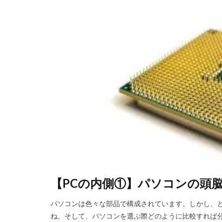
【PCの内側①】パソコンの頭脳
パソコンは色々な部品で構成されています。しかし、
ね。そして、パソコンを選ぶ際どのように比較すれば