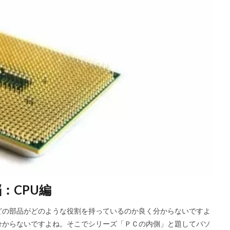
：CPU編
どの部品がどのような役割を持っているのか良く分からないですよ
分からないですよね。そこでシリーズ「ＰＣの内側」と題してパソ