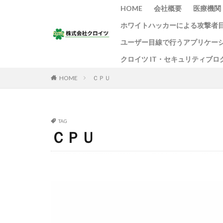
HOME
会社概要
医療機関
ホワイトハッカーによる攻撃者
ユーザー目線で行うアプリケー
クロイツ IT・セキュリティブロ
HOME
ＣＰＵ
TAG
ＣＰＵ