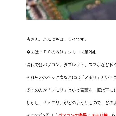
皆さん、こんにちは。ロイです。
今回は「ＰＣの内側」シリーズ第2回。
現代ではパソコン、タブレット、スマホなど多
それらのスペック表などには「メモリ」という
多くの方が「メモリ」という言葉を一度は耳に
しかし、「メモリ」がどのようなもので、どの
そこで第2回は「
パソコンの海馬：メモリ編
」を