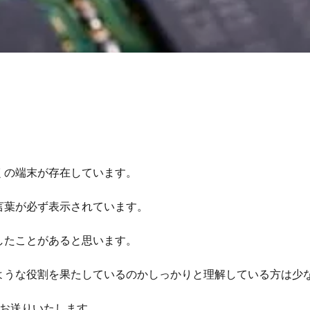
くの端末が存在しています。
言葉が必ず表示されています。
したことがあると思います。
ような役割を果たしているのかしっかりと理解している方は少
お送りいたします。