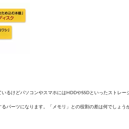
いるけどパソコンやスマホにはHDDやSSDといったストレー
するパーツになります。「メモリ」との役割の差は何でしょう