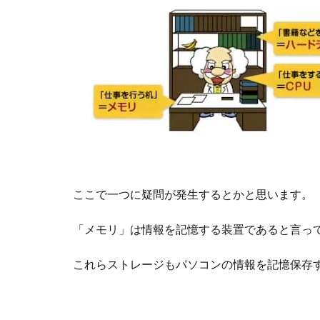
ここで一つに疑問が発生するとかと思います。
「メモリ」は情報を記憶する装置であると言って
これらストレージもパソコンの情報を記憶保存