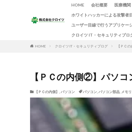
HOME
会社概要
医療機関
ホワイトハッカーによる攻撃者
ユーザー目線で行うアプリケー
クロイツ IT・セキュリティブロ
HOME
クロイツ IT・セキュリティブログ
【ＰＣの
【ＰＣの内側②】パソコ
【ＰＣの内側】
,
パソコン
パソコン
,
パソコン部品
,
メモリ