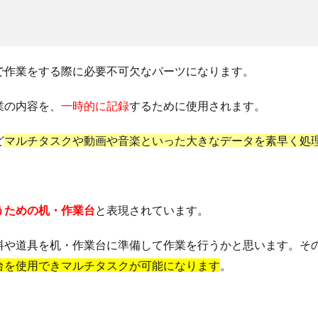
で作業をする際に必要不可欠なパーツになります。
業の内容を、
一時的に記録
するために使用されます。
ど
マルチタスクや動画や音楽といった大きなデータを素早く処
うための机・作業台
と表現されています。
料や道具を机・作業台に準備して作業を行うかと思います。そ
台を使用できマルチタスクが可能になります
。