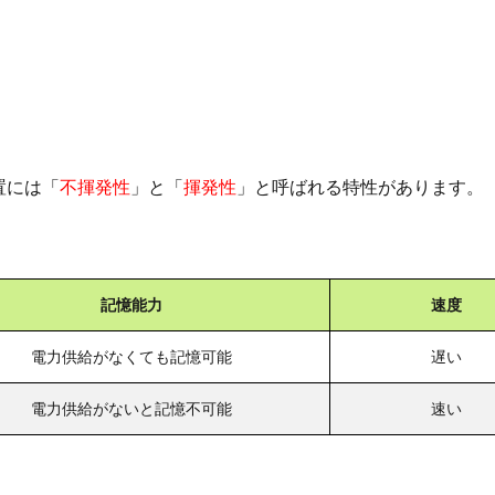
置には「
不揮発性
」と「
揮発性
」と呼ばれる特性があります。
記憶能力
速度
電力供給がなくても記憶可能
遅い
電力供給がないと記憶不可能
速い