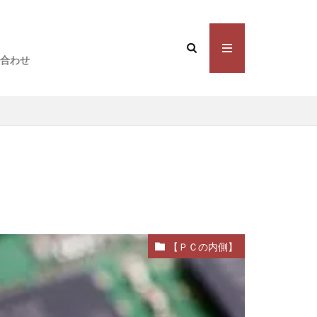
合わせ
【ＰＣの内側】