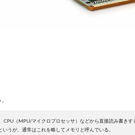
う。
、CPU（MPU/マイクロプロセッサ）などから直接読み書き
モリ）というが、通常はこれを略してメモリと呼んでいる。