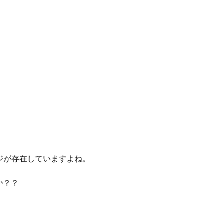
ジが存在していますよね。
か？？