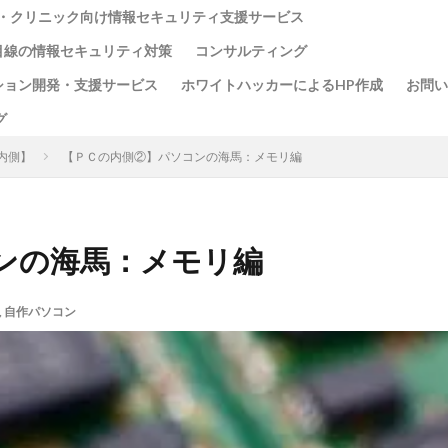
・クリニック向け情報セキュリティ支援サービス
目線の情報セキュリティ対策
コンサルティング
ション開発・支援サービス
ホワイトハッカーによるHP作成
お問い
グ
内側】
【ＰＣの内側②】パソコンの海馬：メモリ編
ンの海馬：メモリ編
,
自作パソコン