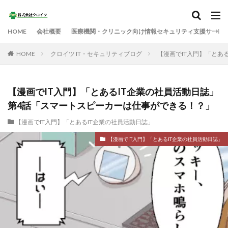
HOME
会社概要
医療機関・クリニック向け情報セキュリティ支援サービ
HOME
クロイツ IT・セキュリティブログ
【漫画でIT入門】「とあ
【漫画でIT入門】「とあるIT企業の社員活動日誌」
第4話「スマートスピーカーは仕事ができる！？」
【漫画でIT入門】「とあるIT企業の社員活動日誌」
【漫画でIT入門】「とあるIT企業の社員活動日誌」