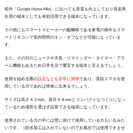
前作「Google Home Mini」に比べても音質も向上しており音楽再
生用の端末としても有効活用できる端末になっています。
その他にもスマートスピーカーの醍醐味である家電の操作もスマ
ートリモコンで室内照明のオン・オフなどが可能になっていま
す。
また、その日のニュースや天気・リマインダー・タイマー・アラ
ーム機能もあるため日常生活で重宝する端末と言えるでしょう。
使用を始める際の
設定なども非常に簡単
であり、普段スマホを使
用している方であれば簡単に出来るでしょう。
サイズは高さ４２mm、直径９８mmとコンパクトなつくりになっ
ているため場所を選ばず設置できる端末になっています。
使用されている方の中には壁に掛けて使用している方もいるみた
いです。（防水加工はされていないのでお風呂では使用できませ