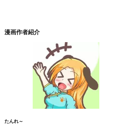
漫画作者紹介
たんれ～