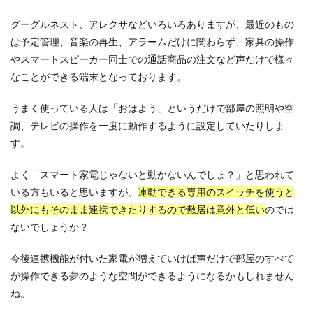
グーグルネスト、アレクサなどいろいろありますが、最近のもの
は予定管理、音楽の再生、アラームだけに関わらず、家具の操作
やスマートスピーカー同士での通話商品の注文など声だけで様々
なことができる端末となっております。
うまく使っている人は「おはよう」というだけで部屋の照明や空
調、テレビの操作を一度に動作するように設定していたりしま
す。
よく「スマート家電じゃないと動かないんでしょ？」と思われて
いる方もいると思いますが、
連動できる専用のスイッチを使うと
以外にもそのまま連携できたりするので敷居は意外と低い
のでは
ないでしょうか？
今後連携機能が付いた家電が増えていけば声だけで部屋のすべて
が操作できる夢のような空間ができるようになるかもしれません
ね。