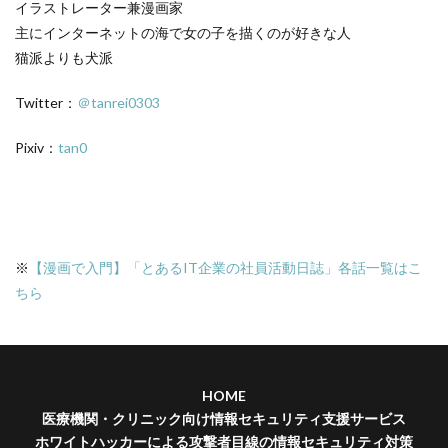
イラストレーター兼漫画家
主にインターネットの海で女の子を描くのが好きな人
猫派よりも犬派
Twitter：
＠tanrei0303
Pixiv：
tan0
※
【漫画で入門】「とあるIT企業の社員活動日誌」各話一覧はこ
ちら
HOME
医療機関・クリニック向け情報セキュリティ支援サービス
ホワイトハッカーによる攻撃者目線の情報セキュリティ対策