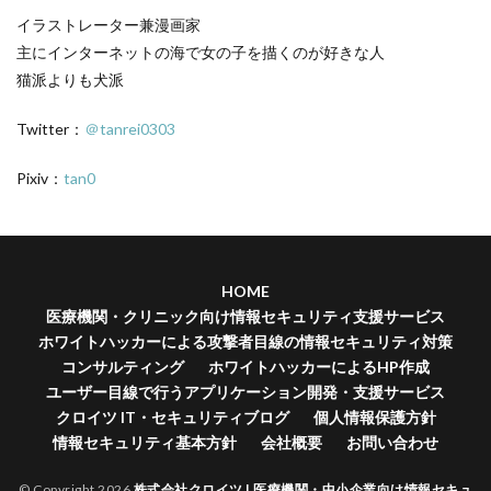
イラストレーター兼漫画家
主にインターネットの海で女の子を描くのが好きな人
猫派よりも犬派
Twitter：
＠tanrei0303
Pixiv：
tan0
HOME
医療機関・クリニック向け情報セキュリティ支援サービス
ホワイトハッカーによる攻撃者目線の情報セキュリティ対策
コンサルティング
ホワイトハッカーによるHP作成
ユーザー目線で行うアプリケーション開発・支援サービス
クロイツ IT・セキュリティブログ
個人情報保護方針
情報セキュリティ基本方針
会社概要
お問い合わせ
© Copyright 2026
株式会社クロイツ | 医療機関・中小企業向け情報セキュ