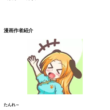
漫画作者紹介
たんれ～