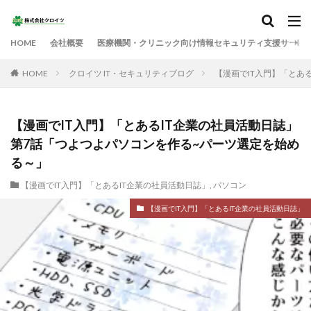
HOME
会社概要
医療機関・クリニック向け情報セキュリティ支援サービ
HOME
クロイツ IT・セキュリティブログ
【漫画でIT入門】「とあ
【漫画でIT入門】「とあるIT企業の社員活動日誌」
第7話「つよつよパソコンを作る~パーツ選定を始め
る～」
【漫画でIT入門】「とあるIT企業の社員活動日誌」
,
パソコン
【漫画でIT入門】「とあるIT企業の社員活動日誌」