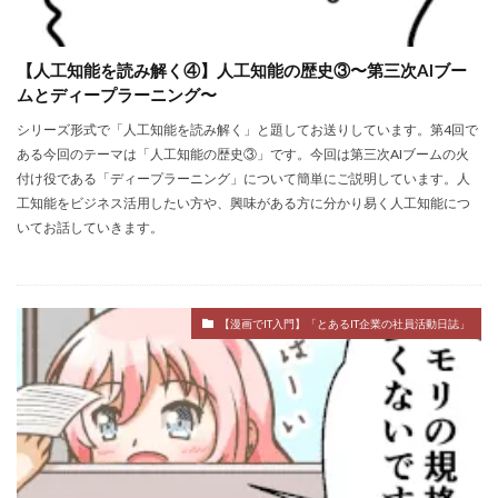
【人工知能を読み解く④】人工知能の歴史③〜第三次AIブー
ムとディープラーニング〜
シリーズ形式で「人工知能を読み解く」と題してお送りしています。第4回で
ある今回のテーマは「人工知能の歴史③」です。今回は第三次AIブームの火
付け役である「ディープラーニング」について簡単にご説明しています。人
工知能をビジネス活用したい方や、興味がある方に分かり易く人工知能につ
いてお話していきます。
【漫画でIT入門】「とあるIT企業の社員活動日誌」