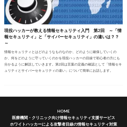
現役ハッカーが教える情報セキュリティ入門 第2回 ～「情
報セキュリティ」と「サイバーセキュリティ」の違いは？？
～
情報セキュリティとはどのようなものなのか、どのように確保していくの
か、何をどのように守っていくのかを現役ハッカーの目線で初心者の方にも
分かるように解説していきます。第2回は言葉の定義の確認として「情報セキ
ュリティとサイバーセキュリティの違い」について簡単にお話します。
HOME
医療機関・クリニック向け情報セキュリティ支援サービス
ホワイトハッカーによる攻撃者目線の情報セキュリティ対策