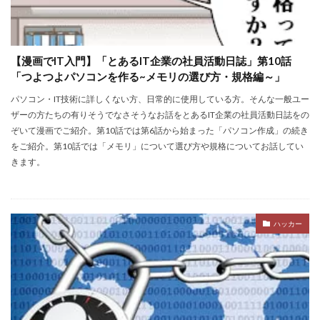
【漫画でIT入門】「とあるIT企業の社員活動日誌」第10話
「つよつよパソコンを作る~メモリの選び方・規格編～」
パソコン・IT技術に詳しくない方、日常的に使用している方。そんな一般ユー
ザーの方たちの有りそうでなさそうなお話をとあるIT企業の社員活動日誌をの
ぞいて漫画でご紹介。第10話では第6話から始まった「パソコン作成」の続き
をご紹介。第10話では「メモリ」について選び方や規格についてお話してい
きます。
ハッカー