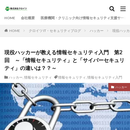
HOME
会社概要
医療機関・クリニック向け情報セキュリティ支援サービ
HOME
クロイツ IT・セキュリティブログ
ハッカー
現役ハッカ
現役ハッカーが教える情報セキュリティ入門 第2
回 ～「情報セキュリティ」と「サイバーセキュリ
ティ」の違いは？？～
ハッカー
,
情報セキュリティ
情報セキュリティ
,
情報セキュリティ入門
ハッカー