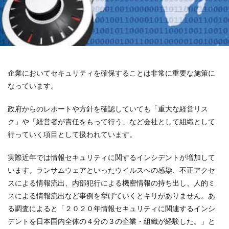
企業においてセキュリティを確保することは非常に重要な施策に
なっています。
政府からのレポートや方針を確認していても「重大な経営リス
ク」や「経営者が責任をもって行う」など会社として組織として
行っていく項目として扱われています。
実際近年では情報セキュリティに関するインシデントが増加して
います。ランサムウェアといったウイルスへの感染、不正アクセ
スによる情報流出、内部犯行による機密情報の持ち出し、人的ミ
スによる情報流出など事例を挙げていくとキリがありません。あ
る調査によると「２０２０年情報セキュリティに関連するインシ
デントを日本国内全体の４分の３の企業・組織が経験した。」と