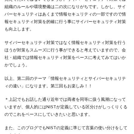
組織のルールや環境整備は二の次になりがちです。しかし、サイ
バーセキュリティはあくまで情報セキュリティの一部ですので情
報セキュリティ対策を的確に行う事にサイバーセキュリティ対策
も向上します。
サイバーセキュリティ対策ではなく情報セキュリティ対策を行う
ほうが対策もスムーズに行う事ができると考えていますので、会
社・組織では情報セキュリティ対策をベースに考えてみてはいか
かでしょう。
以上、第二回のテーマ「情報セキュリティとサイバーセキュリテ
ィの違い」になります。第三回もお楽しみ！！
＊上記でもお話した通り近年では両者を同等に扱う風潮になって
いますが、個人的にはNISTが定義している区分けがしっくりくる
のでこれをベースにしていきたいと思います。
また、このブログでもNISTの定義に準じて言葉の使い分けをして