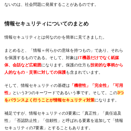
ないのは、社会問題に発展することがあるのです。
情報セキュリティについてのまとめ
情報セキュリティとは何なのかを簡単に見てきました。
まとめると、「情報＝何らかの意味を持つもの」であり、それら
を保護するものである。そして、対象は
IT機器だけでなく紙媒
体、会話など広範囲
になります。保護の仕方も
技術的な事柄から
人的なもの・災害に対しての保護
も含まれています。
そして、情報セキュリティの基礎は
「機密性」「完全性」「可用
性」
という3つのキーワードであるいう事です。そして。この
3つ
をバランスよく行うことが情報セキュリティ対策
になります。
補足ですが、情報セキュリティの3要素に「真正性」「責任追及
性」「否認防止性」「信頼性」と呼ばれる要素を追加して「情報
セキュリティの7要素」とすることもあります。