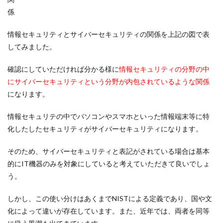
係
情報セキュリティとサイバーセキュリティの関係を上記の図で表
してみました。
確認にしていただければ分かる様に
情報セキュリティの分野の中
にサイバーセキュリティという分野が内包されているような関係
になります。
情報セキュリテの中でパソコンやスマホといった情報端末等に特
化したしたセキュリティがサイバーセキュリティになります。
そのため、サイバーセキュリティと表記がされている場合は基本
的にIT機器のみを対象にしていると考えていただきて良いでしょ
う。
しかし、この使い分けはあくまでNISTによる定義であり、国や文
化によって違いが存在しています。また、近年では、両者を同等