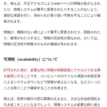
す。例えば、不正アクセスによりwebページの情報が改ざんされ
たり、情報システムが勝手に変更されたりすることのないよう、
適切な保護を行い、決められた取り扱い手順を守ることにより確
保されます。
情報が、権限のない者によって勝手に変更されたり、削除された
り、破壊されたりすると、情報の完全性が損なわれ、ひいては、
情報の正当性や情報そのものの価値が失われます。
可用性（availability）について
許可された者が、必要な時に情報や情報資産にアクセスできる事
を確実にすること
です。コンピュータのウイルス感染や自然災害
によるシステムダウンなどで情報が使えなくなる、などといった
ことを防ぐことで確保することが出来ます。
例えば、役所や銀行の窓口業務が止まると、大きな社会的混乱を
引き起こすことになるでしょう。情報システムが必要な時に使え