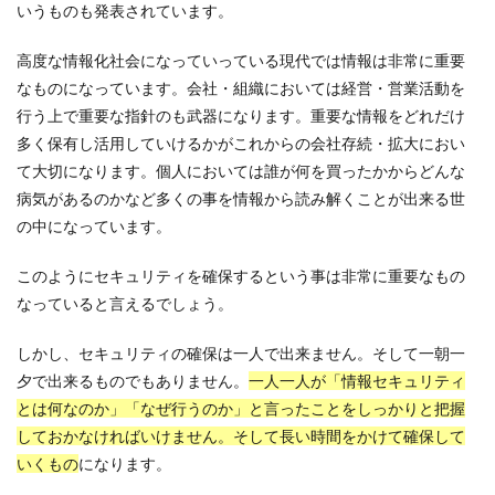
いうものも発表されています。
高度な情報化社会になっていっている現代では情報は非常に重要
なものになっています。会社・組織においては経営・営業活動を
行う上で重要な指針のも武器になります。重要な情報をどれだけ
多く保有し活用していけるかがこれからの会社存続・拡大におい
て大切になります。個人においては誰が何を買ったかからどんな
病気があるのかなど多くの事を情報から読み解くことが出来る世
の中になっています。
このようにセキュリティを確保するという事は非常に重要なもの
なっていると言えるでしょう。
しかし、セキュリティの確保は一人で出来ません。そして一朝一
夕で出来るものでもありません。
一人一人が「情報セキュリティ
とは何なのか」「なぜ行うのか」と言ったことをしっかりと把握
しておかなければいけません。そして長い時間をかけて確保して
いくもの
になります。