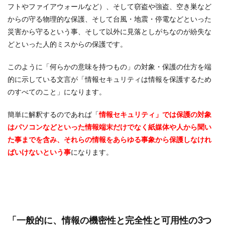
フトやファイアウォールなど）、そして窃盗や強盗、空き巣など
からの守る物理的な保護、そして台風・地震・停電などといった
災害から守るという事、そして以外に見落としがちなのが紛失な
どといった人的ミスからの保護です。
このように「何らかの意味を持つもの」の対象・保護の仕方を端
的に示している文言が「情報セキュリティは情報を保護するため
のすべてのこと」になります。
簡単に解釈するのであれば「
情報セキュリティ」では保護の対象
はパソコンなどといった情報端末だけでなく紙媒体や人から聞い
た事までを含み、それらの情報をあらゆる事象から保護しなけれ
ばいけないという事
になります。
「一般的に、情報の機密性と完全性と可用性の3つ