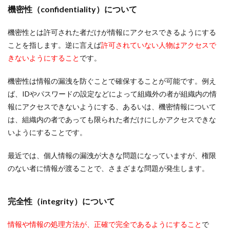
機密性（confidentiality）について
機密性とは許可された者だけが情報にアクセスできるようにする
ことを指します。逆に言えば
許可されていない人物はアクセスで
きないようにすること
です。
機密性は情報の漏洩を防ぐことで確保することが可能です。例え
ば、IDやパスワードの設定などによって組織外の者が組織内の情
報にアクセスできないようにする、あるいは、機密情報について
は、組織内の者であっても限られた者だけにしかアクセスできな
いようにすることです。
最近では、個人情報の漏洩が大きな問題になっていますが、権限
のない者に情報が渡ることで、さまざまな問題が発生します。
完全性（integrity）について
情報や情報の処理方法が、正確で完全であるようにすること
で