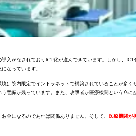
の導入がなされており
化が進んできています。しかし、
ICT
ICT
況になっています。
境は院内限定でイントラネットで構築されていることが多く
いう意識が残っています。また、攻撃者が医療機関という命に
お金になるのであれば関係ありません。そして、
医療機関が