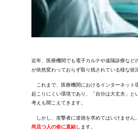
近年、医療機関でも電子カルテや遠隔診療など
が依然変わっておらず取り残されている様な状
これまで、医療機関におけるインターネット環
起こりにくい環境であり、「自分は大丈夫」と
考えも聞こえてきます。
しかし、攻撃者に道徳を求めてはいけません。
尚且つ人の命に直結
します。