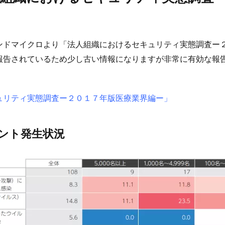
ンドマイクロより「法人組織におけるセキュリティ実態調査ー
報告されているため少し古い情報になりますが非常に有効な報
ュリティ実態調査ー２０１７年版医療業界編ー」
ント発生状況