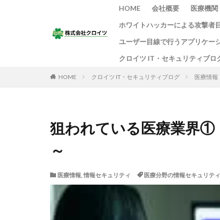
HOME
会社概要
医療機関
ホワイトハッカーによる攻撃者
ユーザー目線で行うアプリケー
クロイツ IT・セキュリティブロ
HOME
クロイツ IT・セキュリティブログ
医療情報
狙われている医療業界①
～
医療情報
,
情報セキュリティ
医療分野の情報セキュリテ