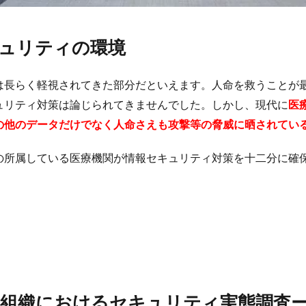
ュリティの環境
は長らく軽視されてきた部分だといえます。人命を救うことが
ュリティ対策は論じられてきませんでした。しかし、現代に
医
の他のデータだけでなく人命さえも攻撃等の脅威に晒されてい
の所属している医療機関が情報セキュリティ対策を十二分に確
組織におけるセキュリティ実態調査ー