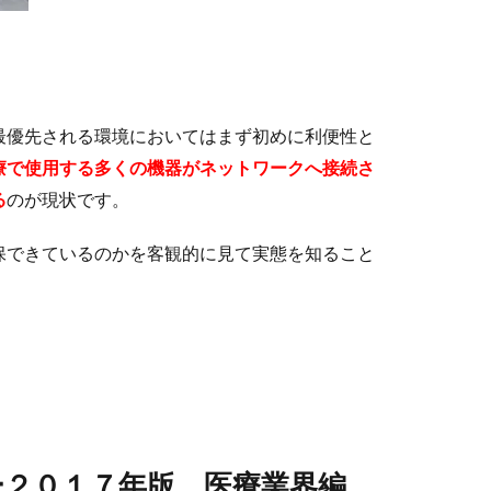
最優先される環境においてはまず初めに利便性と
療で使用する多くの機器がネットワークへ接続さ
る
のが現状です。
保できているのかを客観的に見て実態を知ること
２０１７年版 医療業界編