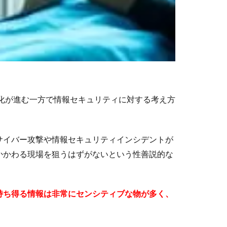
化が進む一方で情報セキュリティに対する考え方
サイバー攻撃や情報セキュリティインシデントが
かかわる現場を狙うはずがないという性善説的な
持ち得る情報は非常にセンシティブな物が多く、