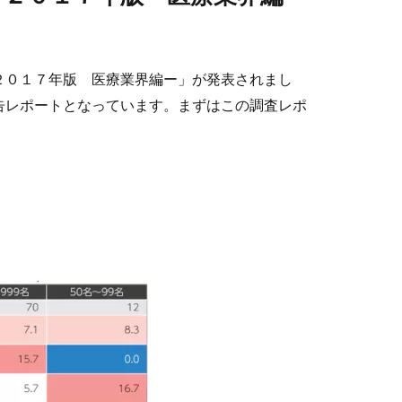
２０１７年版 医療業界編ー」が発表されまし
告レポートとなっています。まずはこの調査レポ