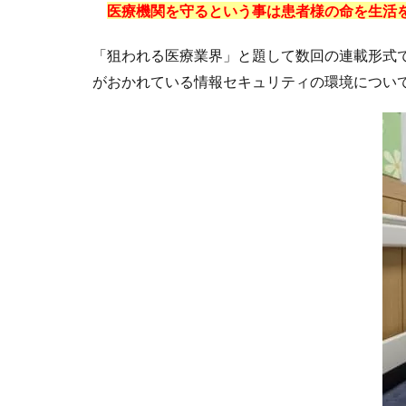
医療機関を守るという事は患者様の命を生活
「狙われる医療業界」と題して数回の連載形式
がおかれている情報セキュリティの環境につい