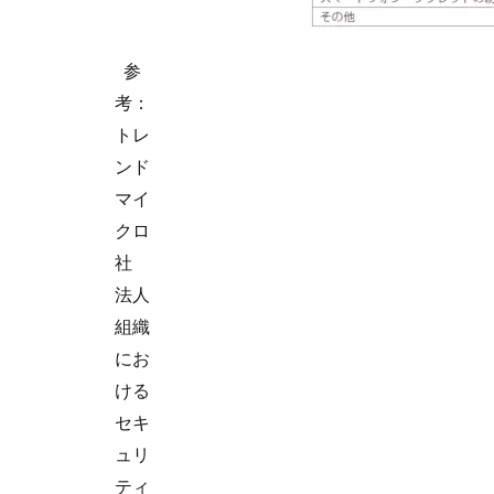
参
考：
トレ
ンド
マイ
クロ
社
法人
組織
にお
ける
セキ
ュリ
ティ