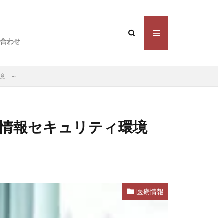
合わせ
境 ～
の情報セキュリティ環境
医療情報