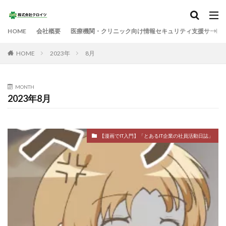
HOME
会社概要
医療機関・クリニック向け情報セキュリティ支援サービ
HOME
2023年
8月
MONTH
2023年8月
【漫画でIT入門】「とあるIT企業の社員活動日誌」