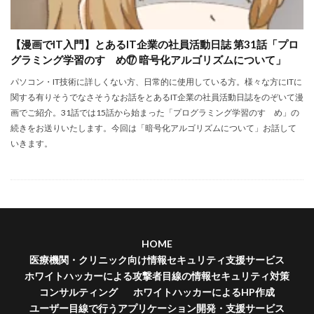
【漫画でIT入門】とあるIT企業の社員活動日誌 第31話「プロ
グラミング学習のすゝめ⑰ 暗号化アルゴリズムについて」
パソコン・IT技術に詳しくない方、日常的に使用している方。様々な方にITに
関する有りそうでなさそうなお話をとあるIT企業の社員活動日誌をのぞいて漫
画でご紹介。31話では15話から始まった「プログラミング学習のすゝめ」の
続きをお送りいたします。今回は「暗号化アルゴリズムについて」お話して
いきます。
HOME
医療機関・クリニック向け情報セキュリティ支援サービス
ホワイトハッカーによる攻撃者目線の情報セキュリティ対策
コンサルティング
ホワイトハッカーによるHP作成
ユーザー目線で行うアプリケーション開発・支援サービス