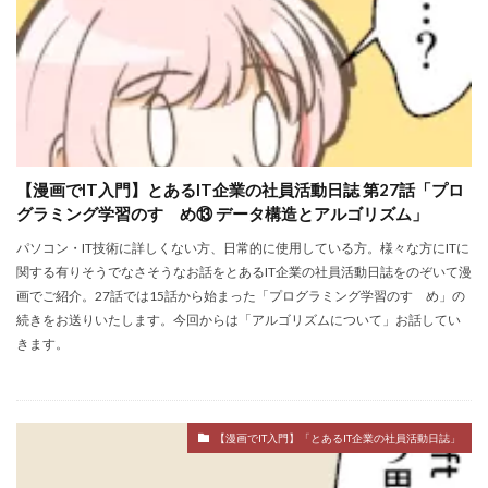
【漫画でIT入門】とあるIT企業の社員活動日誌 第27話「プロ
グラミング学習のすゝめ⑬ データ構造とアルゴリズム」
パソコン・IT技術に詳しくない方、日常的に使用している方。様々な方にITに
関する有りそうでなさそうなお話をとあるIT企業の社員活動日誌をのぞいて漫
画でご紹介。27話では15話から始まった「プログラミング学習のすゝめ」の
続きをお送りいたします。今回からは「アルゴリズムについて」お話してい
きます。
【漫画でIT入門】「とあるIT企業の社員活動日誌」