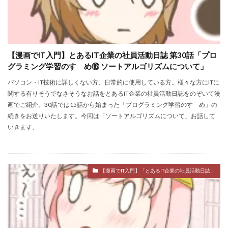
【漫画でIT入門】とあるIT企業の社員活動日誌 第30話「プロ
グラミング学習のすゝめ⑯ ソートアルゴリズムについて」
パソコン・IT技術に詳しくない方、日常的に使用している方。様々な方にITに
関する有りそうでなさそうなお話をとあるIT企業の社員活動日誌をのぞいて漫
画でご紹介。30話では15話から始まった「プログラミング学習のすゝめ」の
続きをお送りいたします。今回は「ソートアルゴリズムについて」お話して
いきます。
【漫画でIT入門】「とあるIT企業の社員活動日誌」