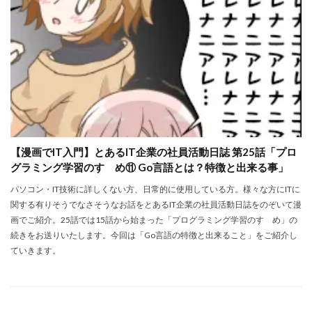
【漫画でIT入門】とあるIT企業の社員活動日誌 第25話「プロ
グラミング学習のすゝめ⑪ Go言語とは？特徴と出来る事」
パソコン・IT技術に詳しくない方、日常的に使用している方。様々な方にITに
関する有りそうでなさそうなお話をとあるIT企業の社員活動日誌をのぞいて漫
画でご紹介。25話では15話から始まった「プログラミング学習のすゝめ」の
続きをお送りいたします。今回は「Go言語の特徴と出来ること」をご紹介し
ていきます。