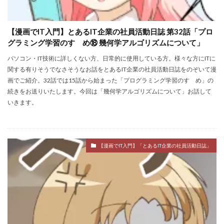
【漫画でIT入門】とあるIT企業の社員活動日誌 第32話「プロ
グラミング学習のすゝめ⑱ 幾何学アルゴリズムについて」
パソコン・IT技術に詳しくない方、日常的に使用している方。様々な方にITに
関する有りそうでなさそうなお話をとあるIT企業の社員活動日誌をのぞいて漫
画でご紹介。32話では15話から始まった「プログラミング学習のすゝめ」の
続きをお送りいたします。今回は「幾何学アルゴリズムについて」お話して
いきます。
【漫画でIT入門】「とあるIT企業の社員活動日誌」