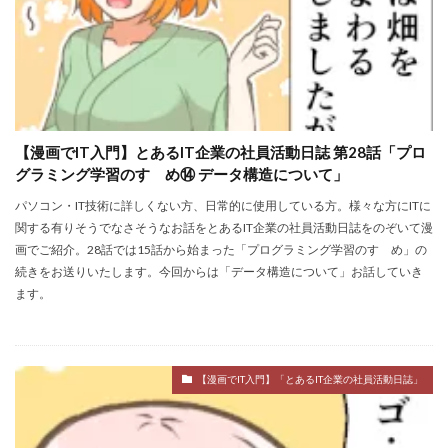
【漫画でIT入門】とあるIT企業の社員活動日誌 第28話「プロ
グラミング学習のすゝめ⑭ データ構造について」
パソコン・IT技術に詳しくない方、日常的に使用している方。様々な方にITに
関する有りそうでなさそうなお話をとあるIT企業の社員活動日誌をのぞいて漫
画でご紹介。28話では15話から始まった「プログラミング学習のすゝめ」の
続きをお送りいたします。今回からは「データ構造について」お話していき
ます。
【漫画でIT入門】「とあるIT企業の社員活動日誌」