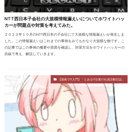
NTT西日本子会社の大規模情報漏えいについてホワイトハッ
カーが問題点や対策を考えてみた。
２０２３年１０月のNTT西日本の子会社にて大規模な情報漏えいが発生しま
した。この情報漏えいはこれまでの事例をみてもかなり大規模な物です。こ
の記事ではこの事例の概要や原因を確認し、対策方法をホワイトハッカーの
目線で考え、解説していきます。
【漫画でIT入門】「とあるIT企業の社員活動日誌」