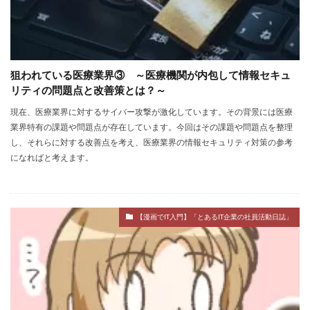
狙われている医療業界③ ～医療機関が内包して情報セキュ
リティの問題点と改善策とは？～
現在、医療業界に対するサイバー攻撃が激化しています。その背景には医療
業界特有の課題や問題点が存在しています。今回はその課題や問題点を整理
し、それらに対する改善点を考え、医療業界の情報セキュリティ対策の参考
になればと考えます。
【漫画でIT入門】「とあるIT企業の社員活動日誌」