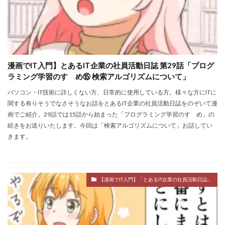
漫画でIT入門】とあるIT企業の社員活動日誌 第29話「プログ
ラミング学習のすゝめ⑮ 検索アルゴリズムについて」
パソコン・IT技術に詳しくない方、日常的に使用している方。様々な方にITに
関する有りそうでなさそうなお話をとあるIT企業の社員活動日誌をのぞいて漫
画でご紹介。29話では15話から始まった「プログラミング学習のすゝめ」の
続きをお送りいたします。今回は「検索アルゴリズムについて」お話してい
きます。
【漫画でIT入門】「とあるIT企業の社員活動日誌」