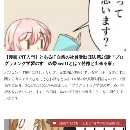
【漫画でIT入門】とあるIT企業の社員活動日誌 第26話「プロ
グラミング学習のすゝめ⑫ Swiftとは？特徴と出来る事」
パソコン・IT技術に詳しくない方、日常的に使用している方。様々な方にITに
関する有りそうでなさそうなお話をとあるIT企業の社員活動日誌をのぞいて漫
画でご紹介。26話では15話から始まった「プログラミング学習のすゝめ」の
続きをお送りいたします。今回は「Swiftの特徴と出来ること」をご紹介して
いきます。
【漫画でIT入門】「とあるIT企業の社員活動日誌」