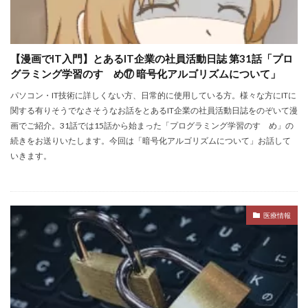
【漫画でIT入門】とあるIT企業の社員活動日誌 第31話「プロ
グラミング学習のすゝめ⑰ 暗号化アルゴリズムについて」
パソコン・IT技術に詳しくない方、日常的に使用している方。様々な方にITに
関する有りそうでなさそうなお話をとあるIT企業の社員活動日誌をのぞいて漫
画でご紹介。31話では15話から始まった「プログラミング学習のすゝめ」の
続きをお送りいたします。今回は「暗号化アルゴリズムについて」お話して
いきます。
医療情報