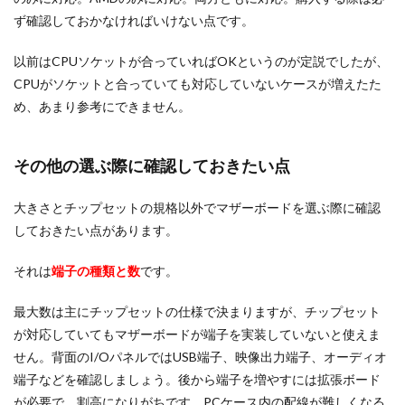
ず確認しておかなければいけない点です。
以前はCPUソケットが合っていればOKというのが定説でしたが、
CPUがソケットと合っていても対応していないケースが増えたた
め、あまり参考にできません。
その他の選ぶ際に確認しておきたい点
大きさとチップセットの規格以外でマザーボードを選ぶ際に確認
しておきたい点があります。
それは
端子の種類と数
です。
最大数は主にチップセットの仕様で決まりますが、チップセット
が対応していてもマザーボードが端子を実装していないと使えま
せん。背面のI/OパネルではUSB端子、映像出力端子、オーディオ
端子などを確認しましょう。後から端子を増やすには拡張ボード
が必要で、割高になりがちです。PCケース内の配線が難しくなる