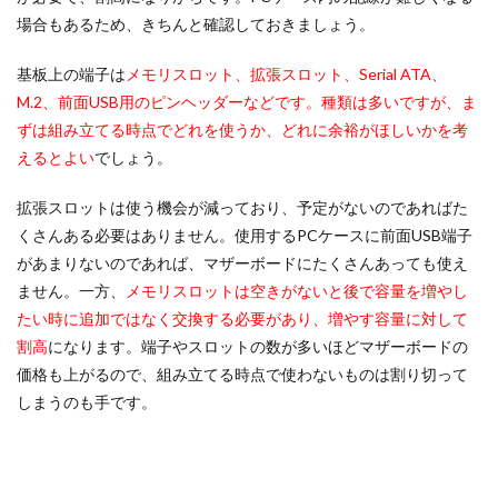
場合もあるため、きちんと確認しておきましょう。
基板上の端子は
メモリスロット、拡張スロット、Serial ATA、
M.2、前面USB用のピンヘッダーなどです。種類は多いですが、ま
ずは組み立てる時点でどれを使うか、どれに余裕がほしいかを考
えるとよい
でしょう。
拡張スロットは使う機会が減っており、予定がないのであればた
くさんある必要はありません。使用するPCケースに前面USB端子
があまりないのであれば、マザーボードにたくさんあっても使え
ません。一方、
メモリスロットは空きがないと後で容量を増やし
たい時に追加ではなく交換する必要があり、増やす容量に対して
割高
になります。端子やスロットの数が多いほどマザーボードの
価格も上がるので、組み立てる時点で使わないものは割り切って
しまうのも手です。