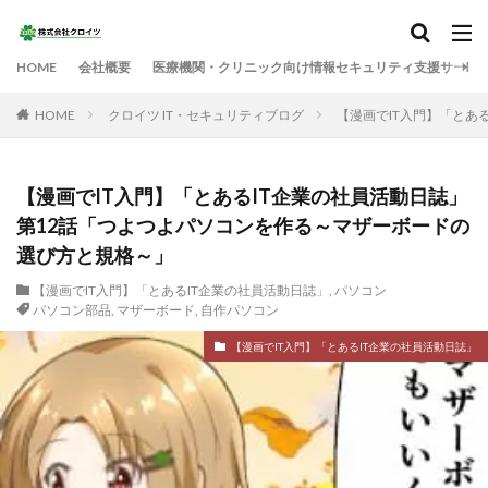
HOME
会社概要
医療機関・クリニック向け情報セキュリティ支援サービ
HOME
クロイツ IT・セキュリティブログ
【漫画でIT入門】「とあ
【漫画でIT入門】「とあるIT企業の社員活動日誌」
第12話「つよつよパソコンを作る～マザーボードの
選び方と規格～」
【漫画でIT入門】「とあるIT企業の社員活動日誌」
,
パソコン
パソコン部品
,
マザーボード
,
自作パソコン
【漫画でIT入門】「とあるIT企業の社員活動日誌」