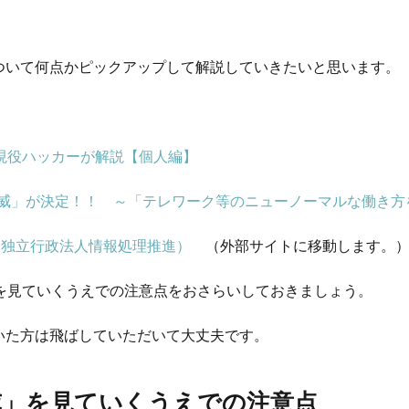
ついて何点かピックアップして解説していきたいと思います。
現役ハッカーが解説【個人編】
大脅威」が決定！！ ～「テレワーク等のニューノーマルな働き
（独立行政法人情報処理推進）
（外部サイトに移動します。
を見ていくうえでの注意点をおさらいしておきましょう。
いた方は飛ばしていただいて大丈夫です。
威」を見ていくうえでの注意点