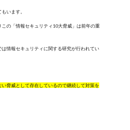
てもいます。
この「情報セキュリティ10大脅威」は前年の重
では情報セキュリティに関する研究が行われてい
ない脅威として存在しているので継続して対策を