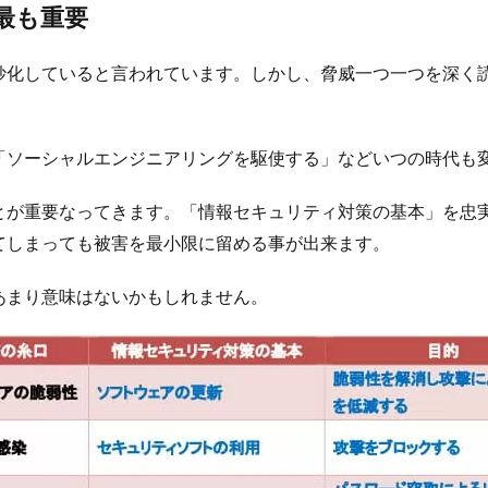
最も重要
妙化していると言われています。しかし、脅威一つ一つを深く
「ソーシャルエンジニアリングを駆使する」などいつの時代も
とが重要なってきます。「情報セキュリティ対策の基本」を忠
てしまっても被害を最小限に留める事が出来ます。
あまり意味はないかもしれません。