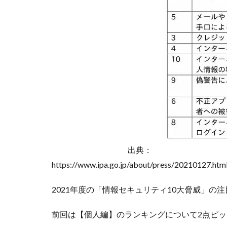
出典：
https://www.ipa.go.jp/about/press/20210127.htm
2021年度の「情報セキュリティ10大脅威」
前回は【個人編】のランキングについて2点ピ