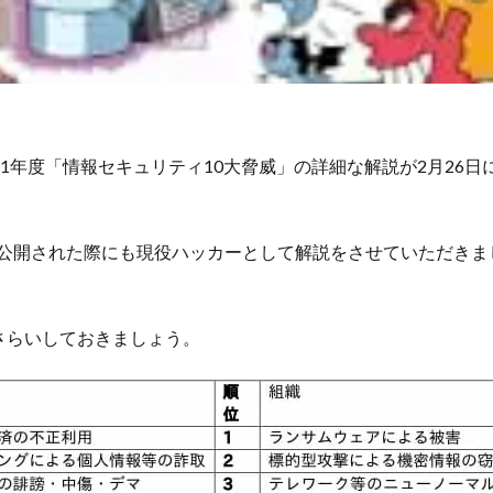
021年度「情報セキュリティ10大脅威」の詳細な解説が2月26
」が公開された際にも現役ハッカーとして解説をさせていただき
さらいしておきましょう。