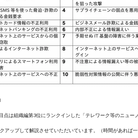
l
の注目点は組織編第3位にランクインした「テレワーク等のニュ
ックアップして解説させていただいています。（時間があれば