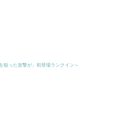
方を狙った攻撃が」初登場ランクイン～
）