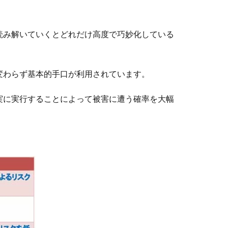
読み解いていくとどれだけ高度で巧妙化している
変わらず基本的手口が利用されています。
実に実行することによって被害に遭う確率を大幅