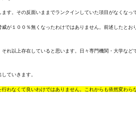
します。その反面いままでランクインしていた項目がなくなっ
脅威が１００％無くなったわけではありません。前述したとおり
、それ以上存在していると思います。日々専門機関・大学など
出していきます。
を行わなくて良いわけではありません。これからも依然変わら